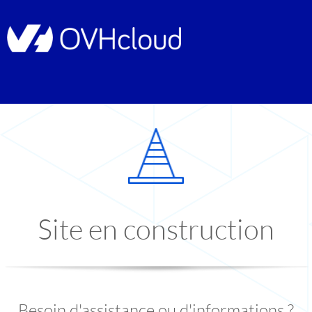
Site en construction
Besoin d'assistance ou d'informations ?